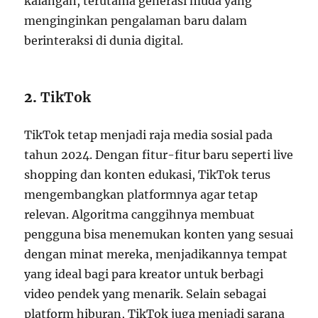
kalangan, terutama generasi muda yang
menginginkan pengalaman baru dalam
berinteraksi di dunia digital.
2.
TikTok
TikTok tetap menjadi raja media sosial pada
tahun 2024. Dengan fitur-fitur baru seperti live
shopping dan konten edukasi, TikTok terus
mengembangkan platformnya agar tetap
relevan. Algoritma canggihnya membuat
pengguna bisa menemukan konten yang sesuai
dengan minat mereka, menjadikannya tempat
yang ideal bagi para kreator untuk berbagi
video pendek yang menarik. Selain sebagai
platform hiburan, TikTok juga menjadi sarana