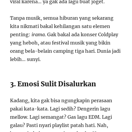
viral karena… ya gak ada lagu buat joget.
Tanpa musik, semua hiburan yang sekarang
kita nikmati bakal kehilangan satu elemen
penting:
irama
. Gak bakal ada konser Coldplay
yang heboh, atau festival musik yang bikin
orang bela-belain camping tiga hari. Dunia jadi
lebih… sunyi.
3. Emosi Sulit Disalurkan
Kadang, kita gak bisa ngungkapin perasaan
pakai kata-kata. Lagi sedih? Dengerin lagu
mellow. Lagi semangat? Gas lagu EDM. Lagi
galau? Pasti nyari playlist patah hati. Nah,