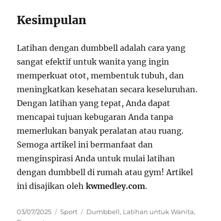
Kesimpulan
Latihan dengan dumbbell adalah cara yang
sangat efektif untuk wanita yang ingin
memperkuat otot, membentuk tubuh, dan
meningkatkan kesehatan secara keseluruhan.
Dengan latihan yang tepat, Anda dapat
mencapai tujuan kebugaran Anda tanpa
memerlukan banyak peralatan atau ruang.
Semoga artikel ini bermanfaat dan
menginspirasi Anda untuk mulai latihan
dengan dumbbell di rumah atau gym! Artikel
ini disajikan oleh
kwmedley.com
.
Posted
Categories
Tags
03/07/2025
Sport
Dumbbell
,
Latihan untuk Wanita
,