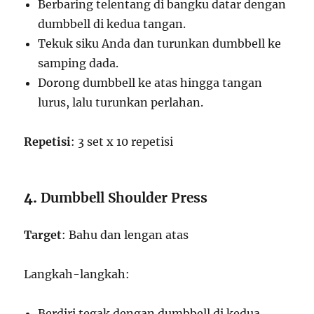
Berbaring telentang di bangku datar dengan
dumbbell di kedua tangan.
Tekuk siku Anda dan turunkan dumbbell ke
samping dada.
Dorong dumbbell ke atas hingga tangan
lurus, lalu turunkan perlahan.
Repetisi
: 3 set x 10 repetisi
4.
Dumbbell Shoulder Press
Target
: Bahu dan lengan atas
Langkah-langkah:
Berdiri tegak dengan dumbbell di kedua